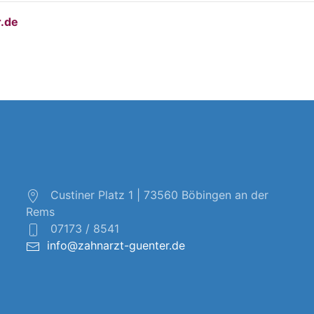
.de
Custiner Platz 1 | 73560 Böbingen an der
Rems
07173 / 8541
info@zahnarzt-guenter.de