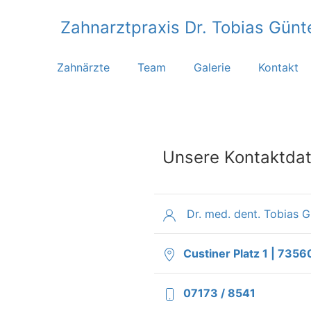
Zahnarztpraxis Dr. Tobias Günt
Zahnärzte
Team
Galerie
Kontakt
Unsere Kontaktda
Dr. med. dent. Tobias G
Custiner Platz 1 | 735
07173 / 8541