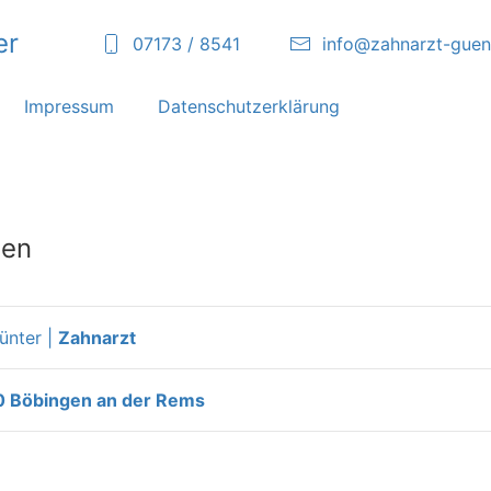
er
07173 / 8541
info@zahnarzt-guen
Impressum
Datenschutzerklärung
ten
ünter |
Zahnarzt
60 Böbingen an der Rems