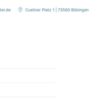
ter.de
Custiner Platz 1 | 73560 Böbingen